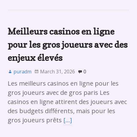
Meilleurs casinos en ligne
pour les gros joueurs avec des
enjeux élevés
puradm
March 31, 2026
0
Les meilleurs casinos en ligne pour les
gros joueurs avec de gros paris Les
casinos en ligne attirent des joueurs avec
des budgets différents, mais pour les
gros joueurs prêts
[…]