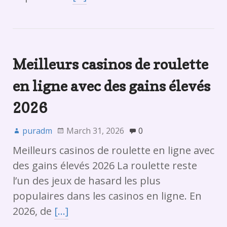
Meilleurs casinos de roulette
en ligne avec des gains élevés
2026
puradm
March 31, 2026
0
Meilleurs casinos de roulette en ligne avec
des gains élevés 2026 La roulette reste
l’un des jeux de hasard les plus
populaires dans les casinos en ligne. En
2026, de
[…]