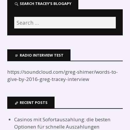
SEARCH TRACEY’S BLOGAPY
RADIO INTERVIEW TEST
https://soundcloud.com/greg-shimer/words-to-
give-by-2016-greg-tracey-interview
RECENT POSTS
Casinos mit Sofortauszahlung: die besten
Optionen für schnelle Auszahlungen