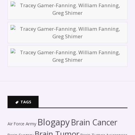
TAGS
Blogapy
Brain Cancer
Army
Air Force
Brain Tumor