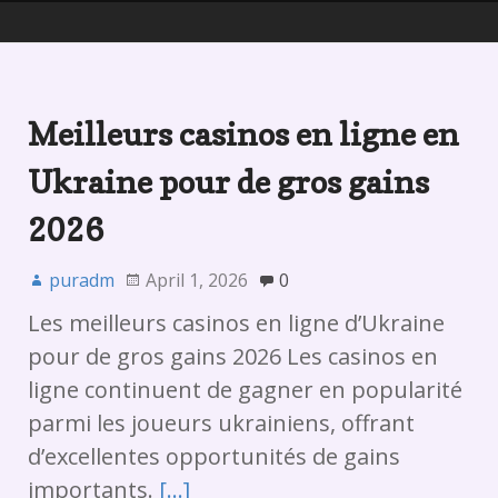
Menu 1
Meilleurs casinos en ligne en
Ukraine pour de gros gains
2026
puradm
April 1, 2026
0
Les meilleurs casinos en ligne d’Ukraine
pour de gros gains 2026 Les casinos en
ligne continuent de gagner en popularité
parmi les joueurs ukrainiens, offrant
d’excellentes opportunités de gains
importants.
[…]