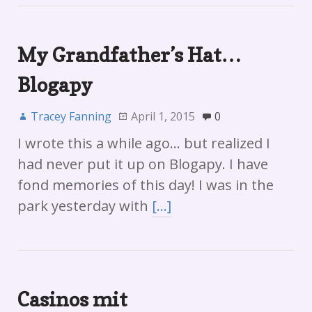
My Grandfather’s Hat…
Blogapy
Tracey Fanning
April 1, 2015
0
I wrote this a while ago… but realized I
had never put it up on Blogapy. I have
fond memories of this day! I was in the
park yesterday with
[…]
Casinos mit