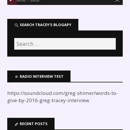
00:00
|
28:05
SEARCH TRACEY’S BLOGAPY
RADIO INTERVIEW TEST
https://soundcloud.com/greg-shimer/words-to-
give-by-2016-greg-tracey-interview
RECENT POSTS