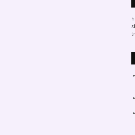
h
s
t