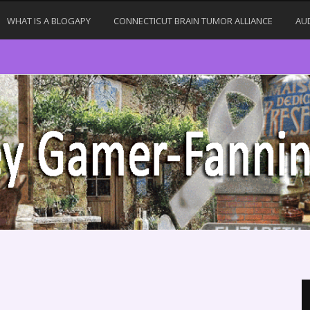
WHAT IS A BLOGAPY
CONNECTICUT BRAIN TUMOR ALLIANCE
AUD