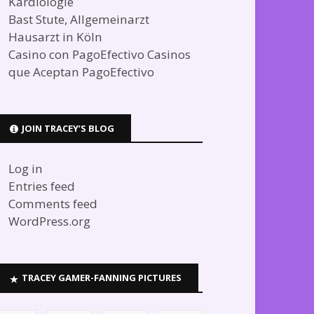
Kardiologie
Bast Stute, Allgemeinarzt
Hausarzt in Köln
Casino con PagoEfectivo Casinos
que Aceptan PagoEfectivo
JOIN TRACEY’S BLOG
Log in
Entries feed
Comments feed
WordPress.org
TRACEY GAMER-FANNING PICTURES