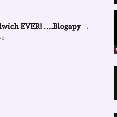
dwich EVER! ….Blogapy
→
0