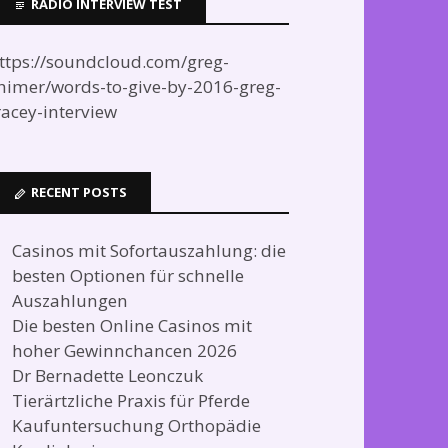
RADIO INTERVIEW TEST
ttps://soundcloud.com/greg-
himer/words-to-give-by-2016-greg-
racey-interview
RECENT POSTS
Casinos mit Sofortauszahlung: die
besten Optionen für schnelle
Auszahlungen
Die besten Online Casinos mit
hoher Gewinnchancen 2026
Dr Bernadette Leonczuk
Tierärtzliche Praxis für Pferde
Kaufuntersuchung Orthopädie